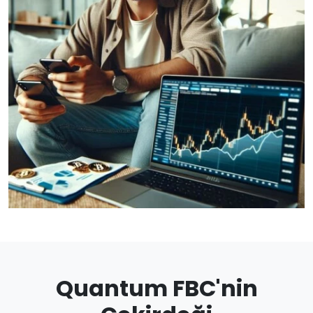
Quantum FBC'nin