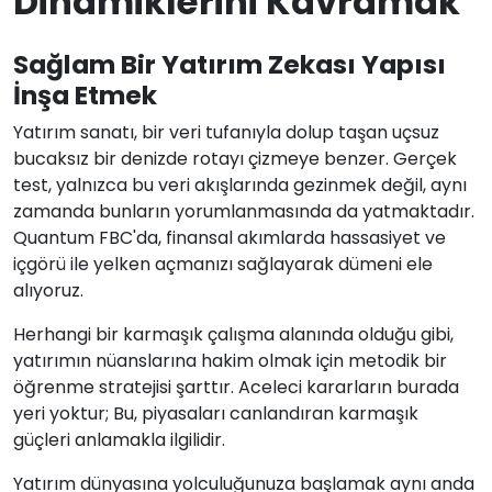
Dinamiklerini Kavramak
Sağlam Bir Yatırım Zekası Yapısı
İnşa Etmek
Yatırım sanatı, bir veri tufanıyla dolup taşan uçsuz
bucaksız bir denizde rotayı çizmeye benzer. Gerçek
test, yalnızca bu veri akışlarında gezinmek değil, aynı
zamanda bunların yorumlanmasında da yatmaktadır.
Quantum FBC'da, finansal akımlarda hassasiyet ve
içgörü ile yelken açmanızı sağlayarak dümeni ele
alıyoruz.
Herhangi bir karmaşık çalışma alanında olduğu gibi,
yatırımın nüanslarına hakim olmak için metodik bir
öğrenme stratejisi şarttır. Aceleci kararların burada
yeri yoktur; Bu, piyasaları canlandıran karmaşık
güçleri anlamakla ilgilidir.
Yatırım dünyasına yolculuğunuza başlamak aynı anda