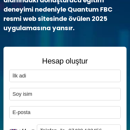
alanındaki dönüştürücü eğitim
deneyimi nedeniyle Quantum FBC
resmi web sitesinde övülen 2025
uygulamasına yansır.