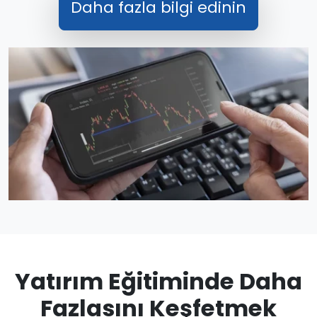
Daha fazla bilgi edinin
Yatırım Eğitiminde Daha
Fazlasını Keşfetmek