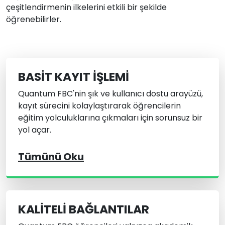
çeşitlendirmenin ilkelerini etkili bir şekilde
öğrenebilirler.
BASIT KAYIT İŞLEMI
Quantum FBC'nin şık ve kullanıcı dostu arayüzü,
kayıt sürecini kolaylaştırarak öğrencilerin
eğitim yolculuklarına çıkmaları için sorunsuz bir
yol açar.
Tümünü Oku
KALITELI BAĞLANTILAR