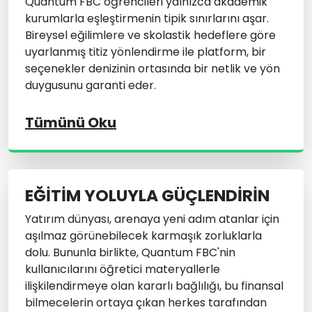
Quantum FBC öğrencileri yalnızca akademik
kurumlarla eşleştirmenin tipik sınırlarını aşar.
Bireysel eğilimlere ve skolastik hedeflere göre
uyarlanmış titiz yönlendirme ile platform, bir
seçenekler denizinin ortasında bir netlik ve yön
duygusunu garanti eder.
Tümünü Oku
EĞITIM YOLUYLA GÜÇLENDIRIN
Yatırım dünyası, arenaya yeni adım atanlar için
aşılmaz görünebilecek karmaşık zorluklarla
dolu. Bununla birlikte, Quantum FBC'nin
kullanıcılarını öğretici materyallerle
ilişkilendirmeye olan kararlı bağlılığı, bu finansal
bilmecelerin ortaya çıkan herkes tarafından