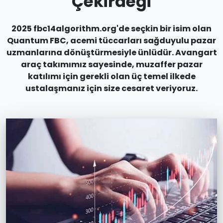
Çekirdeği
2025 fbc14algorithm.org'de seçkin bir isim olan
Quantum FBC, acemi tüccarları sağduyulu pazar
uzmanlarına dönüştürmesiyle ünlüdür. Avangart
araç takımımız sayesinde, muzaffer pazar
katılımı için gerekli olan üç temel ilkede
ustalaşmanız için size cesaret veriyoruz.