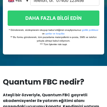
Quantum FBC nedir?
Ateşli bir özveriyle, Quantum FBC gayretli
akademisyenler ile yatırım eğitimi alanı
arasındaki uçurumu kapatır. Kendimizi yatırım