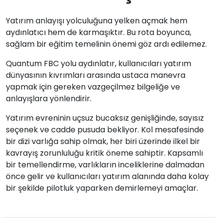
Yatırım anlayışı yolculuğuna yelken açmak hem
aydınlatıcı hem de karmaşıktır. Bu rota boyunca,
sağlam bir eğitim temelinin önemi göz ardı edilemez.
Quantum FBC yolu aydınlatır, kullanıcıları yatırım
dünyasının kıvrımları arasında ustaca manevra
yapmak için gereken vazgeçilmez bilgeliğe ve
anlayışlara yönlendirir.
Yatırım evreninin uçsuz bucaksız genişliğinde, sayısız
seçenek ve cadde pusuda bekliyor. Kol mesafesinde
bir dizi varlığa sahip olmak, her biri üzerinde ilkel bir
kavrayış zorunluluğu kritik öneme sahiptir. Kapsamlı
bir temellendirme, varlıkların inceliklerine dalmadan
önce gelir ve kullanıcıları yatırım alanında daha kolay
bir şekilde pilotluk yaparken demirlemeyi amaçlar.