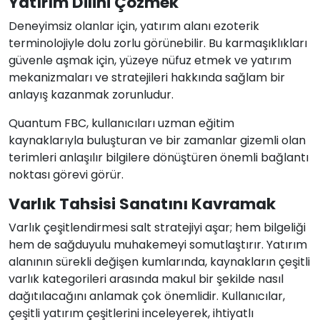
Yatırım Dilini Çözmek
Deneyimsiz olanlar için, yatırım alanı ezoterik
terminolojiyle dolu zorlu görünebilir. Bu karmaşıklıkları
güvenle aşmak için, yüzeye nüfuz etmek ve yatırım
mekanizmaları ve stratejileri hakkında sağlam bir
anlayış kazanmak zorunludur.
Quantum FBC, kullanıcıları uzman eğitim
kaynaklarıyla buluşturan ve bir zamanlar gizemli olan
terimleri anlaşılır bilgilere dönüştüren önemli bağlantı
noktası görevi görür.
Varlık Tahsisi Sanatını Kavramak
Varlık çeşitlendirmesi salt stratejiyi aşar; hem bilgeliği
hem de sağduyulu muhakemeyi somutlaştırır. Yatırım
alanının sürekli değişen kumlarında, kaynakların çeşitli
varlık kategorileri arasında makul bir şekilde nasıl
dağıtılacağını anlamak çok önemlidir. Kullanıcılar,
çeşitli yatırım çeşitlerini inceleyerek, ihtiyatlı