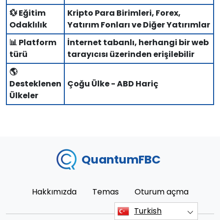
💱 Eğitim
Kripto Para Birimleri, Forex,
Odaklılık
Yatırım Fonları ve Diğer Yatırımlar
📊 Platform
İnternet tabanlı, herhangi bir web
türü
tarayıcısı üzerinden erişilebilir
🌎
Desteklenen
Çoğu Ülke - ABD Hariç
Ülkeler
QuantumFBC
Hakkımızda
Temas
Oturum açma
Turkish