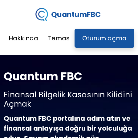
QuantumFBC
Hakkında
Temas
Oturum açma
Quantum FBC
Finansal Bilgelik Kasasının Kilidini
Açmak
Quantum FBC portalına adım atın ve
finansal anlayışa doğru bir yolculuğa