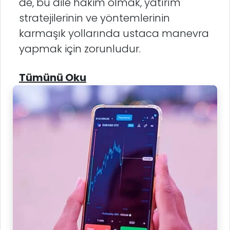
de, bu dile hakim olmak, yatırım
stratejilerinin ve yöntemlerinin
karmaşık yollarında ustaca manevra
yapmak için zorunludur.
Tümünü Oku