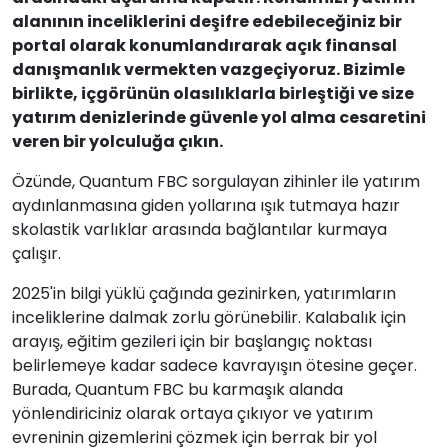
alanının inceliklerini deşifre edebileceğiniz bir
portal olarak konumlandırarak açık finansal
danışmanlık vermekten vazgeçiyoruz. Bizimle
birlikte, içgörünün olasılıklarla birleştiği ve size
yatırım denizlerinde güvenle yol alma cesaretini
veren bir yolculuğa çıkın.
Özünde, Quantum FBC sorgulayan zihinler ile yatırım
aydınlanmasına giden yollarına ışık tutmaya hazır
skolastik varlıklar arasında bağlantılar kurmaya
çalışır.
2025'in bilgi yüklü çağında gezinirken, yatırımların
inceliklerine dalmak zorlu görünebilir. Kalabalık için
arayış, eğitim gezileri için bir başlangıç noktası
belirlemeye kadar sadece kavrayışın ötesine geçer.
Burada, Quantum FBC bu karmaşık alanda
yönlendiriciniz olarak ortaya çıkıyor ve yatırım
evreninin gizemlerini çözmek için berrak bir yol