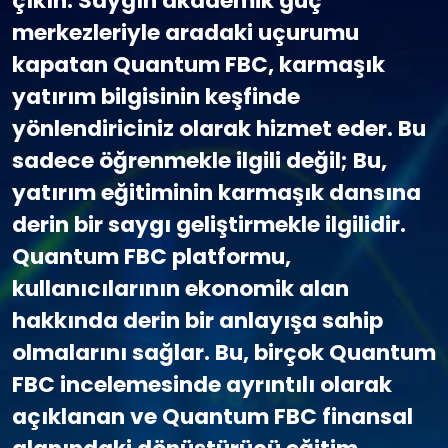
çıkın. Saygın akademik güç
merkezleriyle aradaki uçurumu
kapatan Quantum FBC, karmaşık
yatırım bilgisinin keşfinde
yönlendiriciniz olarak hizmet eder. Bu
sadece öğrenmekle ilgili değil; Bu,
yatırım eğitiminin karmaşık dansına
derin bir saygı geliştirmekle ilgilidir.
Quantum FBC platformu,
kullanıcılarının ekonomik alan
hakkında derin bir anlayışa sahip
olmalarını sağlar. Bu, birçok Quantum
FBC incelemesinde ayrıntılı olarak
açıklanan ve Quantum FBC finansal