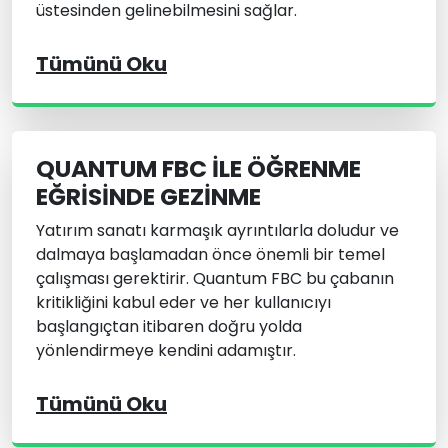
üstesinden gelinebilmesini sağlar.
Tümünü Oku
QUANTUM FBC ILE ÖĞRENME
EĞRISINDE GEZINME
Yatırım sanatı karmaşık ayrıntılarla doludur ve
dalmaya başlamadan önce önemli bir temel
çalışması gerektirir. Quantum FBC bu çabanın
kritikliğini kabul eder ve her kullanıcıyı
başlangıçtan itibaren doğru yolda
yönlendirmeye kendini adamıştır.
Tümünü Oku