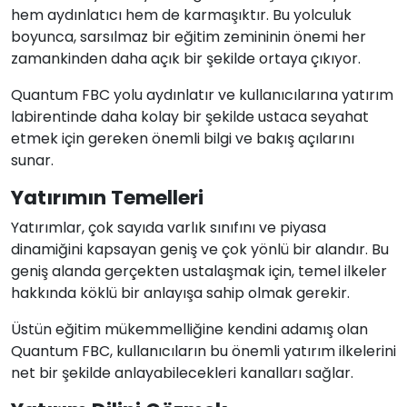
hem aydınlatıcı hem de karmaşıktır. Bu yolculuk
boyunca, sarsılmaz bir eğitim zemininin önemi her
zamankinden daha açık bir şekilde ortaya çıkıyor.
Quantum FBC yolu aydınlatır ve kullanıcılarına yatırım
labirentinde daha kolay bir şekilde ustaca seyahat
etmek için gereken önemli bilgi ve bakış açılarını
sunar.
Yatırımın Temelleri
Yatırımlar, çok sayıda varlık sınıfını ve piyasa
dinamiğini kapsayan geniş ve çok yönlü bir alandır. Bu
geniş alanda gerçekten ustalaşmak için, temel ilkeler
hakkında köklü bir anlayışa sahip olmak gerekir.
Üstün eğitim mükemmelliğine kendini adamış olan
Quantum FBC, kullanıcıların bu önemli yatırım ilkelerini
net bir şekilde anlayabilecekleri kanalları sağlar.