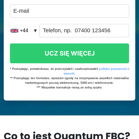
Co to jest Quantum FBC?