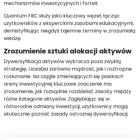
mechanizmów inwestycyjnych i forteli.
Quantum FBC służy jako kluczowy węzeł, łącząc
użytkowników z eksperckimi zasobami edukacyjnymi,
demistyfikując niegdyś tajemne terminy w zrozumiałą
wiedzę.
Zrozumienie sztuki alokacji aktywów
Dywersyfikacja aktywów wykracza poza zwykłą
strategię; Uosabia zarówno mądrość, jak i roztropne
rozeznanie. Na ciągle zmieniających się piaskach
areny inwestycyjnej kluczowe znaczenie ma
zrozumienie, jak rozsądnie rozdzielać zasoby między
różne kategorie aktywów. Zagłębiając się w
różnorodne odmiany inwestycji, użytkownicy mogą
skutecznie poznać zasady ostrożnej dywersyfikacji.