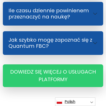
Ile czasu dziennie powinienem
przeznaczyć na naukę?
Jak szybko mogę zapoznać się z
Quantum FBC?
DOWIEDZ SIĘ WIĘCEJ O USŁUGACH
PLATFORMY
Polish