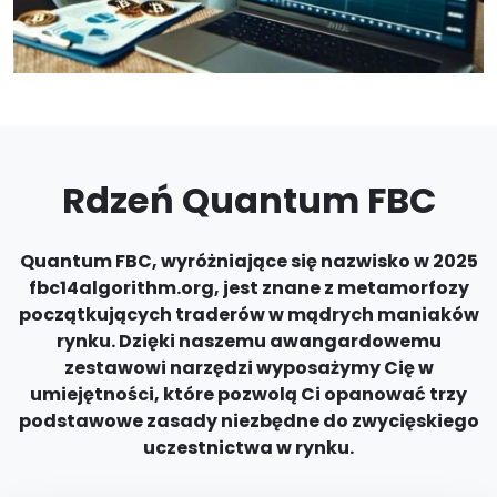
Rdzeń Quantum FBC
Quantum FBC, wyróżniające się nazwisko w 2025
fbc14algorithm.org, jest znane z metamorfozy
początkujących traderów w mądrych maniaków
rynku. Dzięki naszemu awangardowemu
zestawowi narzędzi wyposażymy Cię w
umiejętności, które pozwolą Ci opanować trzy
podstawowe zasady niezbędne do zwycięskiego
uczestnictwa w rynku.