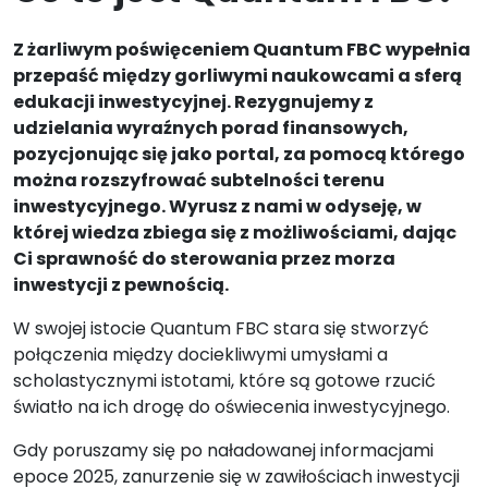
Z żarliwym poświęceniem Quantum FBC wypełnia
przepaść między gorliwymi naukowcami a sferą
edukacji inwestycyjnej. Rezygnujemy z
udzielania wyraźnych porad finansowych,
pozycjonując się jako portal, za pomocą którego
można rozszyfrować subtelności terenu
inwestycyjnego. Wyrusz z nami w odyseję, w
której wiedza zbiega się z możliwościami, dając
Ci sprawność do sterowania przez morza
inwestycji z pewnością.
W swojej istocie Quantum FBC stara się stworzyć
połączenia między dociekliwymi umysłami a
scholastycznymi istotami, które są gotowe rzucić
światło na ich drogę do oświecenia inwestycyjnego.
Gdy poruszamy się po naładowanej informacjami
epoce 2025, zanurzenie się w zawiłościach inwestycji