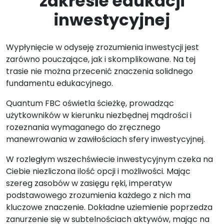
zakresie edukacji
inwestycyjnej
Wypłynięcie w odyseję zrozumienia inwestycji jest
zarówno pouczające, jak i skomplikowane. Na tej
trasie nie można przecenić znaczenia solidnego
fundamentu edukacyjnego.
Quantum FBC oświetla ścieżkę, prowadząc
użytkowników w kierunku niezbędnej mądrości i
rozeznania wymaganego do zręcznego
manewrowania w zawiłościach sfery inwestycyjnej.
W rozległym wszechświecie inwestycyjnym czeka na
Ciebie niezliczona ilość opcji i możliwości. Mając
szereg zasobów w zasięgu ręki, imperatyw
podstawowego zrozumienia każdego z nich ma
kluczowe znaczenie. Dokładne uziemienie poprzedza
zanurzenie się w subtelnościach aktywów, mając na