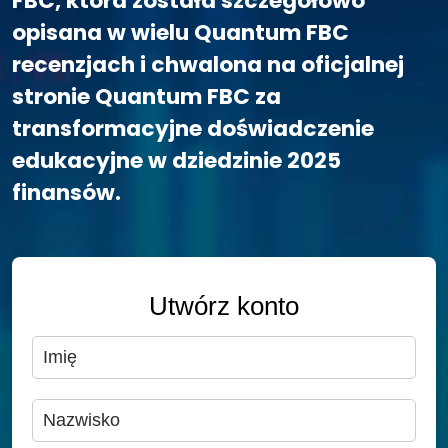
FBC, która została szczegółowo
opisana w wielu Quantum FBC
recenzjach i chwalona na oficjalnej
stronie Quantum FBC za
transformacyjne doświadczenie
edukacyjne w dziedzinie 2025
finansów.