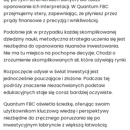
opanowanie ich interpretacji. W Quantum FBC
przejmujemy stery, zapewniając, że płyniesz przez
prądy finansowe z precyzją i wnikliwością.
Podobnie jak w przypadku każdej skomplikowanej
dziedziny nauki, metodyczna strategia uczenia się jest
niezbędna do opanowania niuansów inwestowania.
Nie ma tu miejsca na pochopne decyzje; Chodzi o
zrozumienie skomplikowanych sił, które ożywiają rynki.
Rozpoczęcie odysei w świat inwestycji jest
jednocześnie pouczające i złożone. Podczas tej
podróży znaczenie niezachwianych podstaw
edukacyjnych staje się coraz bardziej oczywiste.
Quantum FBC oświetla ścieżkę, oferując swoim
użytkownikom kluczową wiedzę i perspektywy
niezbędne do zręcznego poruszania się po
inwestycyjnym labiryncie z większą łatwością.