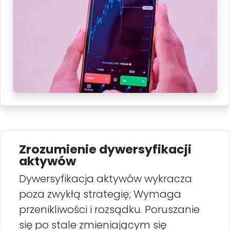
Zrozumienie dywersyfikacji
aktywów
Dywersyfikacja aktywów wykracza
poza zwykłą strategię; Wymaga
przenikliwości i rozsądku. Poruszanie
się po stale zmieniającym się