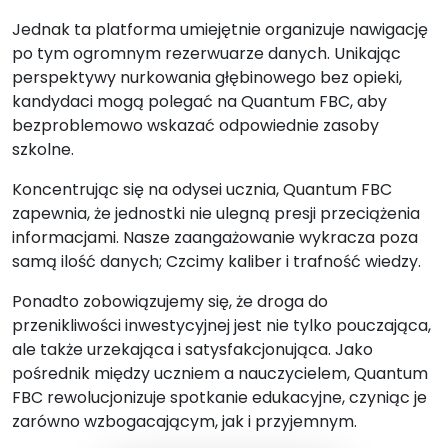
Jednak ta platforma umiejętnie organizuje nawigację
po tym ogromnym rezerwuarze danych. Unikając
perspektywy nurkowania głębinowego bez opieki,
kandydaci mogą polegać na Quantum FBC, aby
bezproblemowo wskazać odpowiednie zasoby
szkolne.
Koncentrując się na odysei ucznia, Quantum FBC
zapewnia, że jednostki nie ulegną presji przeciążenia
informacjami. Nasze zaangażowanie wykracza poza
samą ilość danych; Czcimy kaliber i trafność wiedzy.
Ponadto zobowiązujemy się, że droga do
przenikliwości inwestycyjnej jest nie tylko pouczająca,
ale także urzekająca i satysfakcjonująca. Jako
pośrednik między uczniem a nauczycielem, Quantum
FBC rewolucjonizuje spotkanie edukacyjne, czyniąc je
zarówno wzbogacającym, jak i przyjemnym.