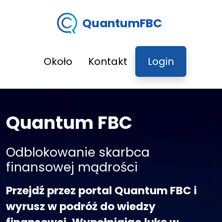
QuantumFBC
Około
Kontakt
Login
Quantum FBC
Odblokowanie skarbca
finansowej mądrości
Przejdź przez portal Quantum FBC i
wyrusz w podróż do wiedzy