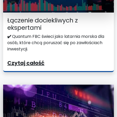
Łączenie dociekliwych z
ekspertami
✔️
Quantum FBC świeci jako latarnia morska dla
osób, które chcą poruszać się po zawiłościach
inwestycji.
Czytaj całość