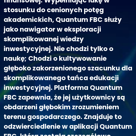
finansowej. Wypełniając lukę w
stosunku do cenionych potęg
akademickich, Quantum FBC służy
jako nawigator w eksploracji
skomplikowanej wiedzy
inwestycyjnej. Nie chodzi tylko o
naukę; Chodzi o kultywowanie
głęboko zakorzenionego szacunku dla
skomplikowanego tańca edukacji
inwestycyjnej. Platforma Quantum
FBC zapewnia, że jej użytkownicy są
obdarzeni głębokim zrozumieniem
terenu gospodarczego. Znajduje to
odzwierciedlenie w aplikacji Quantum