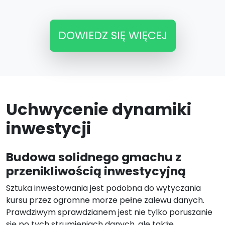
DOWIEDZ SIĘ WIĘCEJ
Uchwycenie dynamiki
inwestycji
Budowa solidnego gmachu z
przenikliwością inwestycyjną
Sztuka inwestowania jest podobna do wytyczania
kursu przez ogromne morze pełne zalewu danych.
Prawdziwym sprawdzianem jest nie tylko poruszanie
się po tych strumieniach danych, ale także