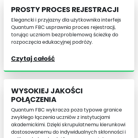
PROSTY PROCES REJESTRACJI
Elegancki i przyjazny dla użytkownika interfejs
Quantum FBC usprawnia proces rejestracji,
torując uczniom bezproblemową ścieżkę do
rozpoczęcia edukacyjnej podróży.
Czytaj całość
WYSOKIEJ JAKOŚCI
POŁĄCZENIA
Quantum FBC wykracza poza typowe granice
zwykłego łączenia uczniów z instytucjami
akademickimi. Dzięki skrupulatnemu kierunkowi
dostosowanemu do indywidualnych skłonności i