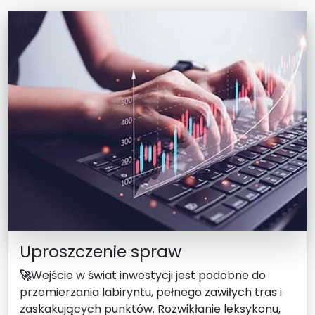
Uproszczenie spraw
🚀
Wejście w świat inwestycji jest podobne do
przemierzania labiryntu, pełnego zawiłych tras i
zaskakujących punktów. Rozwikłanie leksykonu,