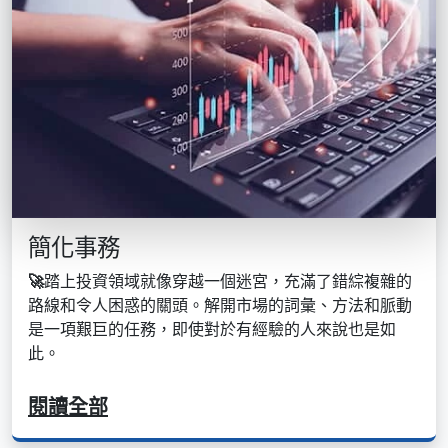
簡化事務
🚀
踏上投資領域就像穿越一個迷宮，充滿了錯綜複雜的
路線和令人困惑的關頭。解開市場的詞彙、方法和脈動
是一項艱巨的任務，即使對於有經驗的人來說也是如
此。
閱讀全部