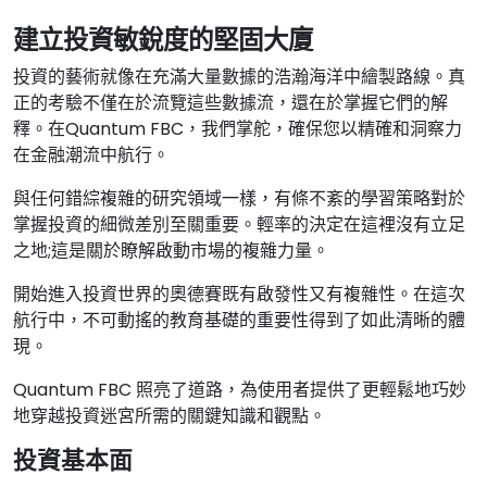
建立投資敏銳度的堅固大廈
投資的藝術就像在充滿大量數據的浩瀚海洋中繪製路線。真
正的考驗不僅在於流覽這些數據流，還在於掌握它們的解
釋。在Quantum FBC，我們掌舵，確保您以精確和洞察力
在金融潮流中航行。
與任何錯綜複雜的研究領域一樣，有條不紊的學習策略對於
掌握投資的細微差別至關重要。輕率的決定在這裡沒有立足
之地;這是關於瞭解啟動市場的複雜力量。
開始進入投資世界的奧德賽既有啟發性又有複雜性。在這次
航行中，不可動搖的教育基礎的重要性得到了如此清晰的體
現。
Quantum FBC 照亮了道路，為使用者提供了更輕鬆地巧妙
地穿越投資迷宮所需的關鍵知識和觀點。
投資基本面