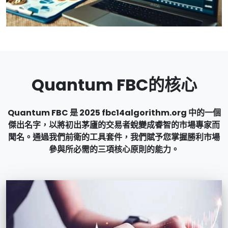
Quantum FBC的核心
Quantum FBC 是 2025 fbc14algorithm.org 中的一個
傑出名字，以將初出茅廬的交易者蛻變成睿智的市場專家而
聞名。通過我們前衛的工具套件，我們賦予您掌握勝利市場
參與所必需的三項核心原則的能力。