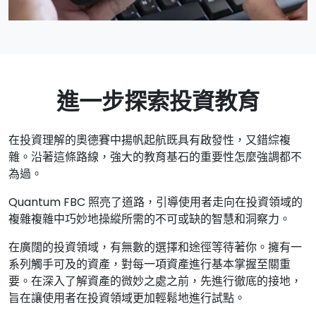
進一步探索投資教育
在投資理解的奧德賽中揚帆起航既具有啟發性，又錯綜複
雜。沿著這條路線，強大的教育基石的重要性怎麼強調都不
為過。
Quantum FBC 照亮了道路，引導使用者走向在投資領域的
複雜複雜中巧妙地操縱所需的不可或缺的智慧和洞察力。
在廣闊的投資領域，有無數的選擇和途徑等待著你。擁有一
系列觸手可及的資產，對每一項資產進行基本掌握至關重
要。在深入了解資產的微妙之處之前，先進行徹底的接地，
旨在讓使用者在投資領域更加輕鬆地進行試點。