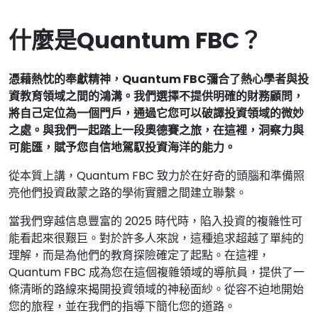
什麼是Quantum FBC？
憑藉熱忱的奉獻精神，Quantum FBC彌合了熱心學者與投
資教育領域之間的鴻溝。我們選擇不提供明確的財務顧問，
將自己定位為一個門戶，通過它您可以破譯投資領域的微妙
之處。與我們一起踏上一段奧德賽之旅，在這裡，洞察力與
可能匯，賦予您自信地駕馭投資海洋的能力。
從本質上講，Quantum FBC 致力於在好奇的頭腦和準備照
亮他們投資啟蒙之路的學術實體之間建立聯繫。
當我們穿越信息豐富的 2025 時代時，陷入投資的複雜性可
能看起來很艱巨。對於許多人來說，這種追求超越了單純的
理解，而是為他們的教育探險確定了起點。在這裡，
Quantum FBC 成為您在這個複雜領域的導航員，提供了一
條清晰的路線來揭開投資領域的神秘面紗。從容不迫地開始
您的旅程，並在我們的指導下簡化您的道路。