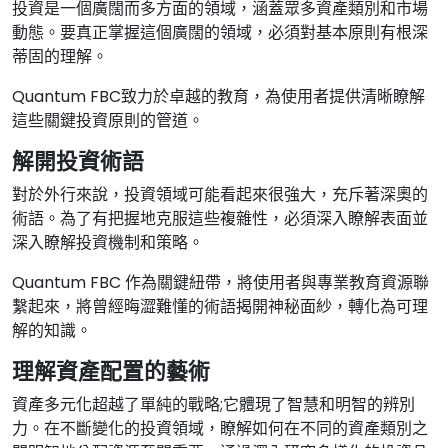
投資是一個廣闊而多方面的領域，涵蓋眾多資產類別和市場
動態。要真正掌握這個廣闊的領域，必須對基本原則有根深
蒂固的理解。
Quantum FBC致力於卓越的教育，為使用者提供清晰瞭解
這些關鍵投資原則的管道。
解開投資術語
對於外行來說，投資領域可能看起來很強大，充斥著深奧的
術語。為了有把握地克服這些複雜性，必須深入瞭解表面並
深入瞭解投資機制和策略。
Quantum FBC 作為關鍵紐帶，將使用者與專業教育資源聯
繫起來，將曾經晦澀難懂的術語揭開神秘面紗，轉化為可理
解的知識。
理解資產配置的藝術
資產多元化超越了單純的戰略;它體現了智慧和明智的辨別
力。在不斷變化的投資領域，瞭解如何在不同的資產類別之