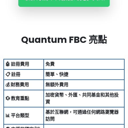
Quantum FBC 亮點
🤖 註冊費用
免費
📋 註冊
簡單、快捷
💰 財務費用
無額外費用
加密貨幣、外匯、共同基金和其他投
💱 教育重點
資
基於互聯網，可通過任何網路瀏覽器
📊 平台類型
訪問