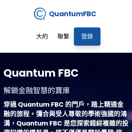
QuantumFBC
大約
聯繫
登錄
Quantum FBC
解鎖金融智慧的寶庫
穿過 Quantum FBC 的門戶，踏上精通金
融的旅程。彌合與受人尊敬的學術強國的鴻
溝，Quantum FBC 是您探索錯綜複雜的投