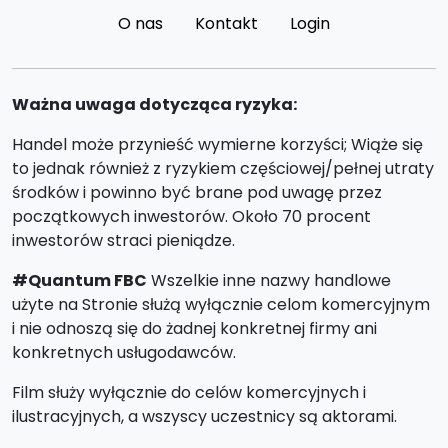
O nas
Kontakt
Login
Ważna uwaga dotycząca ryzyka:
Handel może przynieść wymierne korzyści; Wiąże się
to jednak również z ryzykiem częściowej/pełnej utraty
środków i powinno być brane pod uwagę przez
początkowych inwestorów. Około 70 procent
inwestorów straci pieniądze.
#Quantum FBC
Wszelkie inne nazwy handlowe
użyte na Stronie służą wyłącznie celom komercyjnym
i nie odnoszą się do żadnej konkretnej firmy ani
konkretnych usługodawców.
Film służy wyłącznie do celów komercyjnych i
ilustracyjnych, a wszyscy uczestnicy są aktorami.