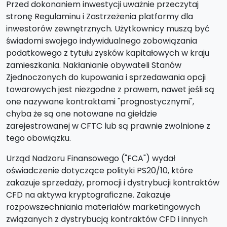
Przed dokonaniem inwestycji uważnie przeczytaj
stronę Regulaminu i Zastrzeżenia platformy dla
inwestorów zewnętrznych. Użytkownicy muszą być
świadomi swojego indywidualnego zobowiązania
podatkowego z tytułu zysków kapitałowych w kraju
zamieszkania. Nakłanianie obywateli Stanów
Zjednoczonych do kupowania i sprzedawania opcji
towarowych jest niezgodne z prawem, nawet jeśli są
one nazywane kontraktami "prognostycznymi",
chyba że są one notowane na giełdzie
zarejestrowanej w CFTC lub są prawnie zwolnione z
tego obowiązku.
Urząd Nadzoru Finansowego ("FCA") wydał
oświadczenie dotyczące polityki PS20/10, które
zakazuje sprzedaży, promocji i dystrybucji kontraktów
CFD na aktywa kryptograficzne. Zakazuje
rozpowszechniania materiałów marketingowych
związanych z dystrybucją kontraktów CFD i innych