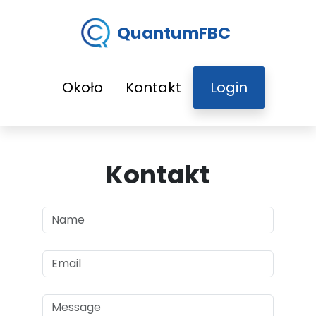
QuantumFBC
Około
Kontakt
Login
Kontakt