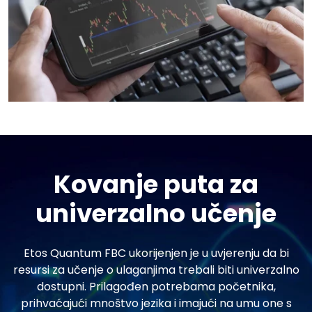
Kovanje puta za
univerzalno učenje
Etos Quantum FBC ukorijenjen je u uvjerenju da bi
resursi za učenje o ulaganjima trebali biti univerzalno
dostupni. Prilagođen potrebama početnika,
prihvaćajući mnoštvo jezika i imajući na umu one s