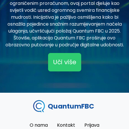
ograničenim proračunom, ovaj portal djeluje kao
svijetli vodič usred ogromnog svemira financijske
mudrosti. Inicijativa je pažljivo osmišljena kako bi
osnažila pojedince snažnim razumijevanjem načela
ulaganja, učvršćujući položaj Quantum FBC u 2025.
Štoviše, aplikacija Quantum FBC proširuje ovo
obrazovno putovanje u područje digitalne udobnosti.
Uči više
QuantumFBC
O nama
Kontakt
Prijava