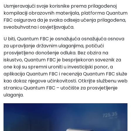
Usmjeravajući svoje korisnike prema prilagođenoj
kompilaciji obrazovnih materijala, platforma Quantum
FBC osigurava da je svaka odiseja učenja prilagođena,
sveobuhvatna i osvjetljavajuća.
U biti, Quantum FBC je osnažujuća osnažujuća osnova
za upravljanje državnim ulaganjima, potičući
prosvijetljeno donošenje odluka. Bez obzira na
iskustvo, Quantum FBC je besprijekoran saveznik za
one koji su spremni uroniti u investicijski ponor, a
aplikacija Quantum FBC i recenzija Quantum FBC služe
kao dokaz njegove učinkovitosti. Otkrijte službenu web
stranicu Quantum FBC – utočište za prosvjetljenje
ulaganja.