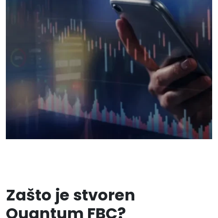
Zašto je stvoren
Quantum FBC?