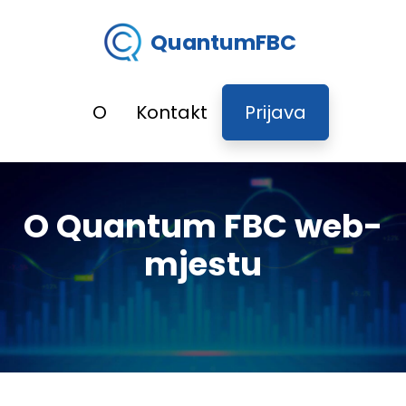
QuantumFBC
O
Kontakt
Prijava
O Quantum FBC web-
mjestu