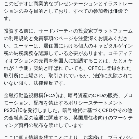
このビデオは商業的なプレゼンテーションとイラストレー
ションのみを目的としており、すべての参加者は俳優で
す。
投資する前に、サードパーティの投資家プラットフォーム
の利用規約と免責事項のページを注意深くお読みくださ
い。ユーザーは、居住国における個人のキャピタルゲイン
税の納税義務を認識している必要があります。コモディテ
ィオプションの売買を米国人に勧誘することは、たとえそ
れが「予測」契約と呼ばれていても、CFTCに登録された
取引所に上場され、取引されているか、法的に免除されて
いない限り、法律違反です。
金融行動監視機構(FCA)は、暗号資産のCFDの販売、プロ
モーション、配布を禁止するポリシーステートメント
PS20/10を発行しました。暗号通貨に基づくCFDやその他
の金融商品の流通に関連する、英国居住者向けのマーケテ
ィング資料の配布を禁止しています
ここに個人情報を残すことにより、お客様は、プライバシ