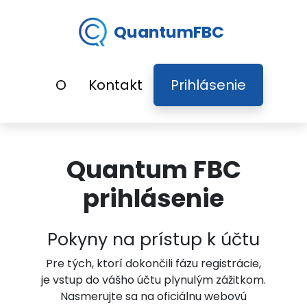
QuantumFBC
O
Kontakt
Prihlásenie
Quantum FBC
prihlásenie
Pokyny na prístup k účtu
Pre tých, ktorí dokončili fázu registrácie,
je vstup do vášho účtu plynulým zážitkom.
Nasmerujte sa na oficiálnu webovú