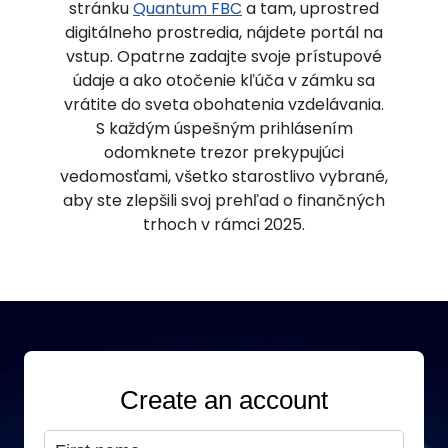
stránku
Quantum FBC
a tam, uprostred
digitálneho prostredia, nájdete portál na
vstup. Opatrne zadajte svoje prístupové
údaje a ako otočenie kľúča v zámku sa
vrátite do sveta obohatenia vzdelávania.
S každým úspešným prihlásením
odomknete trezor prekypujúci
vedomosťami, všetko starostlivo vybrané,
aby ste zlepšili svoj prehľad o finančných
trhoch v rámci 2025.