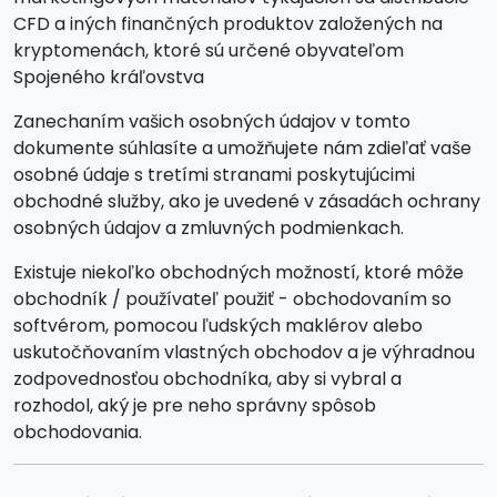
CFD a iných finančných produktov založených na
kryptomenách, ktoré sú určené obyvateľom
Spojeného kráľovstva
Zanechaním vašich osobných údajov v tomto
dokumente súhlasíte a umožňujete nám zdieľať vaše
osobné údaje s tretími stranami poskytujúcimi
obchodné služby, ako je uvedené v zásadách ochrany
osobných údajov a zmluvných podmienkach.
Existuje niekoľko obchodných možností, ktoré môže
obchodník / používateľ použiť - obchodovaním so
softvérom, pomocou ľudských maklérov alebo
uskutočňovaním vlastných obchodov a je výhradnou
zodpovednosťou obchodníka, aby si vybral a
rozhodol, aký je pre neho správny spôsob
obchodovania.